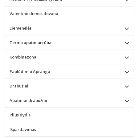
Valentino dienos dovana
Liemenėlės
Termo apatiniai rūbai
Kombinezonai
Paplūdimio Apranga
Drabužiai
Apatiniai drabužiai
Plius dydis
Išpardavimas