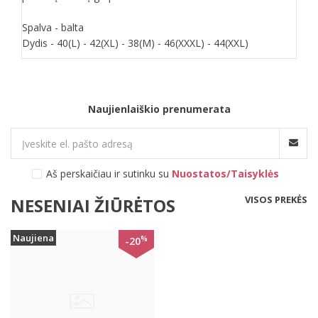
Spalva - balta
Dydis - 40(L) - 42(XL) - 38(M) - 46(XXXL) - 44(XXL)
Naujienlaiškio prenumerata
Aš perskaičiau ir sutinku su
Nuostatos/Taisyklės
VISOS PREKĖS
NESENIAI ŽIŪRĖTOS
Naujiena
%
-20