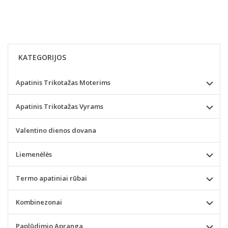
KATEGORIJOS
Apatinis Trikotažas Moterims
Apatinis Trikotažas Vyrams
Valentino dienos dovana
Liemenėlės
Termo apatiniai rūbai
Kombinezonai
Paplūdimio Apranga