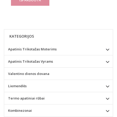
KATEGORIJOS
Apatinis Trikotažas Moterims
Apatinis Trikotažas Vyrams
Valentino dienos dovana
Liemenėlės
Termo apatiniai rūbai
Kombinezonai