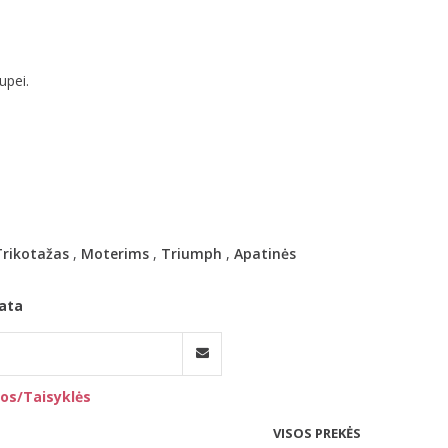
upei.
Trikotažas
,
Moterims
,
Triumph
,
Apatinės
ata
os/Taisyklės
VISOS PREKĖS