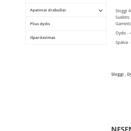
Apatiniai drabužiai
Sloggi 4
Sudėtis
Gamintoj
Plius dydis
Dydis - 
Išpardavimas
Spalva -
Sloggi
,
D
NESEN