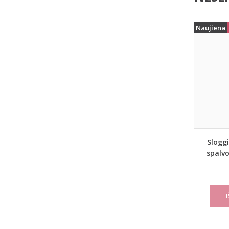
Naujiena
Sloggi
spalvo