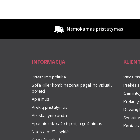
Nemokamas pristatymas
INFORMACIJA
KLIEN
Privatumo politika
Visos pr
Sofa Killer kombinezonai pagal individualų
Prekės s
poreikį
Gamintoj
Apie mus
Prekių g
Prekių pristatymas
Dovanų 
Atsiskaitymo būdai
Svetainė
Apatinio trikotažo ir pinigų grąžinimas
Kontakta
Nuostatos/Taisyklės
Kaip užsisakyti