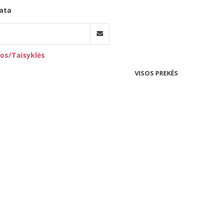
ata
os/Taisyklės
VISOS PREKĖS