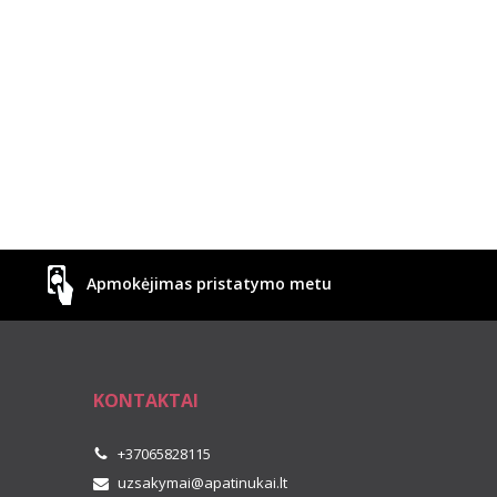
Apmokėjimas pristatymo metu
KONTAKTAI
+37065828115
uzsakymai@apatinukai.lt