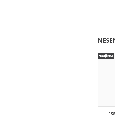
NESEN
Naujiena
Slogg