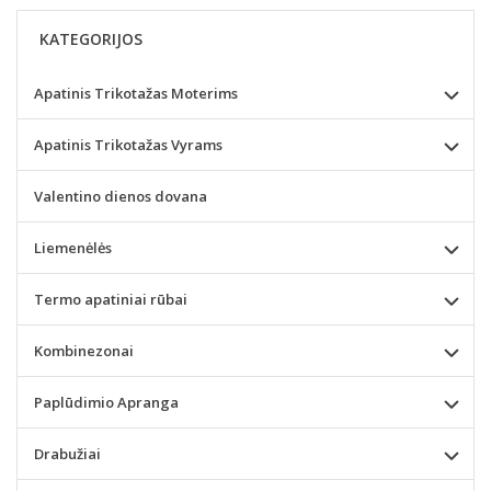
KATEGORIJOS
Apatinis Trikotažas Moterims
Apatinis Trikotažas Vyrams
Valentino dienos dovana
Liemenėlės
Termo apatiniai rūbai
Kombinezonai
Paplūdimio Apranga
Drabužiai