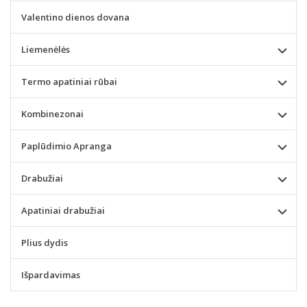
Valentino dienos dovana
Liemenėlės
Termo apatiniai rūbai
Kombinezonai
Paplūdimio Apranga
Drabužiai
Apatiniai drabužiai
Plius dydis
Išpardavimas