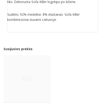
tiks. Dekoruota Sofa Killer logotipu po kišene.
Sudėtis: 92% medvilnė. 8% elastanas. Sofa Killer
kombinezonai siuvami Lietuvoje.
Susijusios prekės