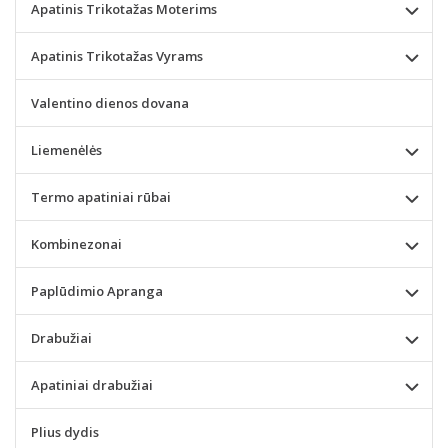
Apatinis Trikotažas Moterims
Apatinis Trikotažas Vyrams
Valentino dienos dovana
Liemenėlės
Termo apatiniai rūbai
Kombinezonai
Paplūdimio Apranga
Drabužiai
Apatiniai drabužiai
Plius dydis