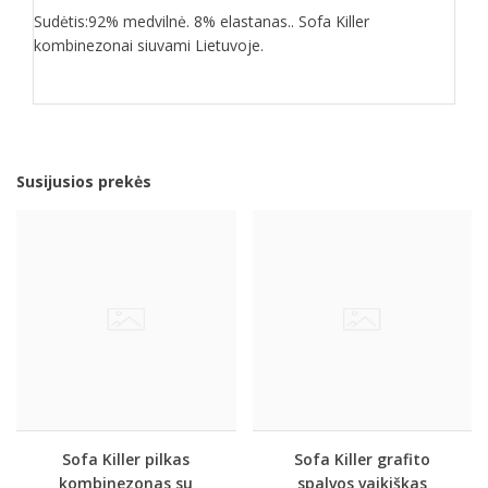
Sudėtis:92% medvilnė. 8% elastanas.. Sofa Killer
kombinezonai siuvami Lietuvoje.
Susijusios prekės
Sofa Killer pilkas
Sofa Killer grafito
kombinezonas su
spalvos vaikiškas