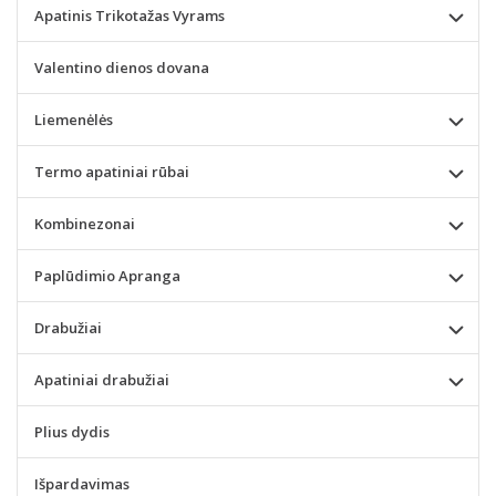
Apatinis Trikotažas Vyrams
Valentino dienos dovana
Liemenėlės
Termo apatiniai rūbai
Kombinezonai
Paplūdimio Apranga
Drabužiai
Apatiniai drabužiai
Plius dydis
Išpardavimas