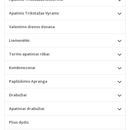
Apatinis Trikotažas Vyrams
Valentino dienos dovana
Liemenėlės
Termo apatiniai rūbai
Kombinezonai
Paplūdimio Apranga
Drabužiai
Apatiniai drabužiai
Plius dydis