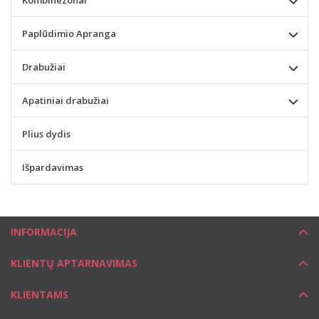
Kombinezonai
Paplūdimio Apranga
Drabužiai
Apatiniai drabužiai
Plius dydis
Išpardavimas
INFORMACIJA
KLIENTŲ APTARNAVIMAS
KLIENTAMS