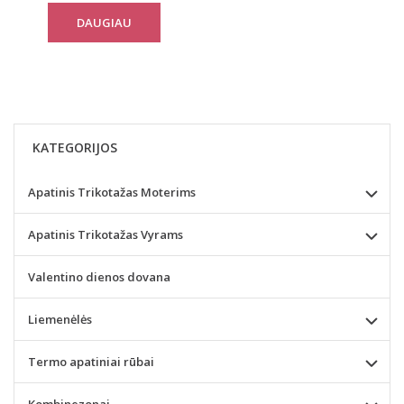
DAUGIAU
KATEGORIJOS
Apatinis Trikotažas Moterims
Apatinis Trikotažas Vyrams
Valentino dienos dovana
Liemenėlės
Termo apatiniai rūbai