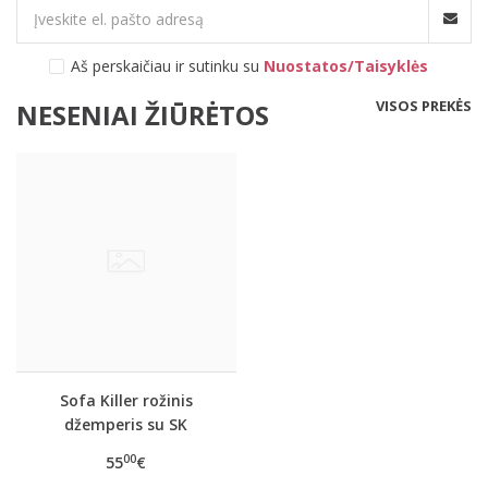
Aš perskaičiau ir sutinku su
Nuostatos/Taisyklės
VISOS PREKĖS
NESENIAI ŽIŪRĖTOS
Sofa Killer rožinis
džemperis su SK
logotipu
00
55
€