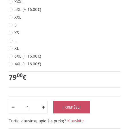
XXXL
5XL (+ 16.00€)
XXL
S
XS
L
XL
6XL (+ 16.00€)
4XL (+ 16.00€)
00
79
€
Turite klausimų apie šią prekę?
Klauskite