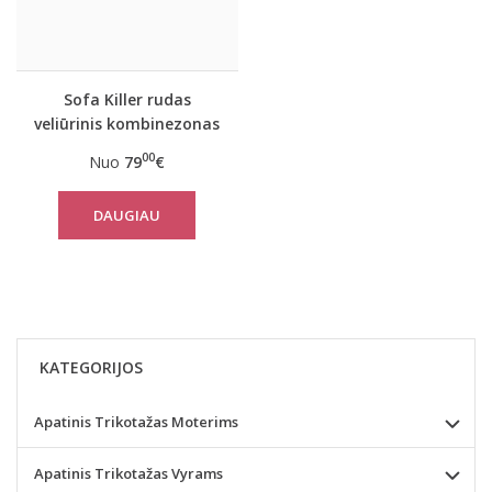
Sofa Killer rudas
veliūrinis kombinezonas
00
Nuo
79
€
DAUGIAU
KATEGORIJOS
Apatinis Trikotažas Moterims
Apatinis Trikotažas Vyrams