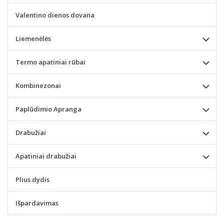
Valentino dienos dovana
Liemenėlės
Termo apatiniai rūbai
Kombinezonai
Paplūdimio Apranga
Drabužiai
Apatiniai drabužiai
Plius dydis
Išpardavimas