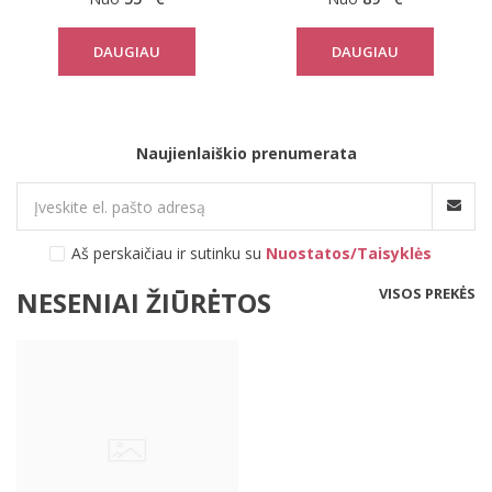
DAUGIAU
DAUGIAU
Naujienlaiškio prenumerata
Aš perskaičiau ir sutinku su
Nuostatos/Taisyklės
VISOS PREKĖS
NESENIAI ŽIŪRĖTOS