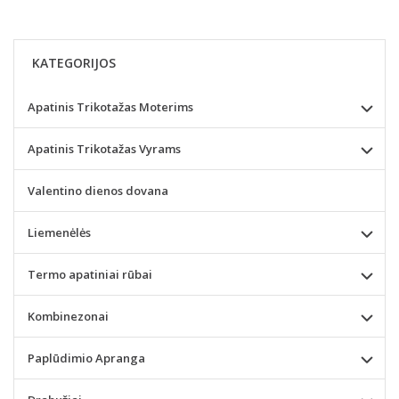
KATEGORIJOS
Apatinis Trikotažas Moterims
Apatinis Trikotažas Vyrams
Valentino dienos dovana
Liemenėlės
Termo apatiniai rūbai
Kombinezonai
Paplūdimio Apranga