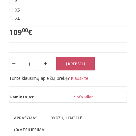
S
XS
XL
00
109
€
Turite klausimų apie šią prekę?
Klauskite
Gamintojas:
Sofa Killer
APRAŠYMAS
DYDŽIŲ LENTELĖ
(0) ATSILIEPIMAI