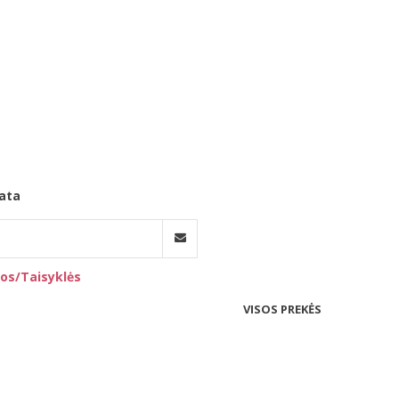
ata
os/Taisyklės
VISOS PREKĖS