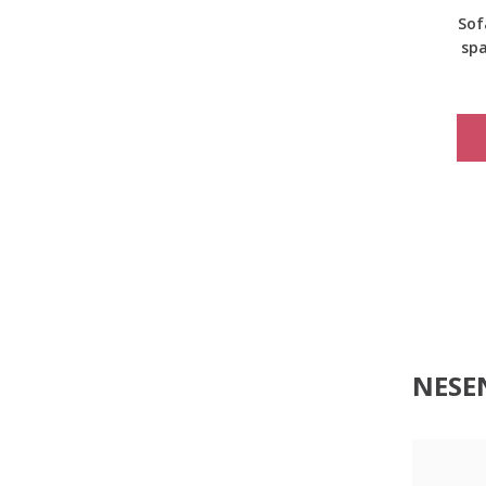
Sof
spa
k
NESEN