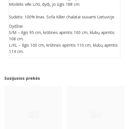
Modelis vilki L/XL dydį, jo ūgis 188 cm.
Sudėtis: 100% linas. Sofa Killer chalatai siuvami Lietuvoje.
Dydžiai:
S/M – Ilgis 95 cm, krūtinės apimtis 100 cm, klubų apimtis
108 cm.
L/XL – Ilgis 100 cm, krūtinės apimtis 110 cm, klubų apimtis
114 cm.
Susijusios prekės