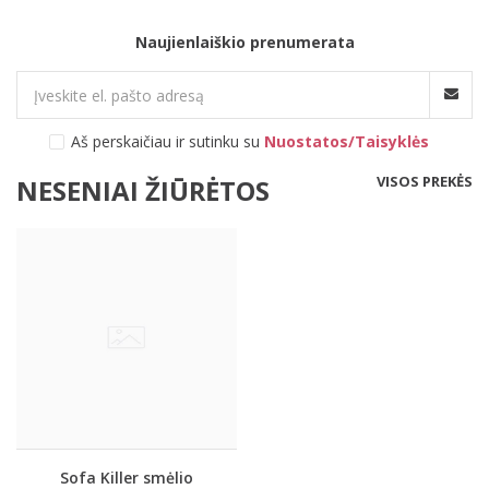
Naujienlaiškio prenumerata
Aš perskaičiau ir sutinku su
Nuostatos/Taisyklės
VISOS PREKĖS
NESENIAI ŽIŪRĖTOS
Sofa Killer smėlio