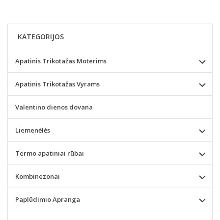
KATEGORIJOS
Apatinis Trikotažas Moterims
Apatinis Trikotažas Vyrams
Valentino dienos dovana
Liemenėlės
Termo apatiniai rūbai
Kombinezonai
Paplūdimio Apranga