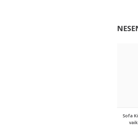
NESEN
Sofa Ki
vaik
k