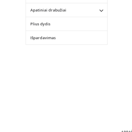
Apatiniai drabužiai
Plius dydis
Išpardavimas