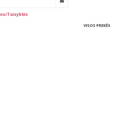
os/Taisyklės
VISOS PREKĖS