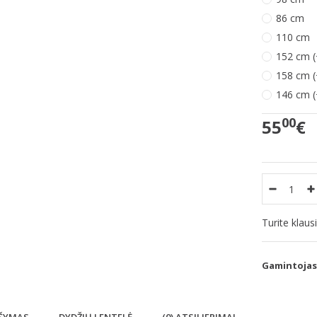
86 cm
110 cm
152 cm (
158 cm (
146 cm (
00
55
€
Turite klau
Gamintojas