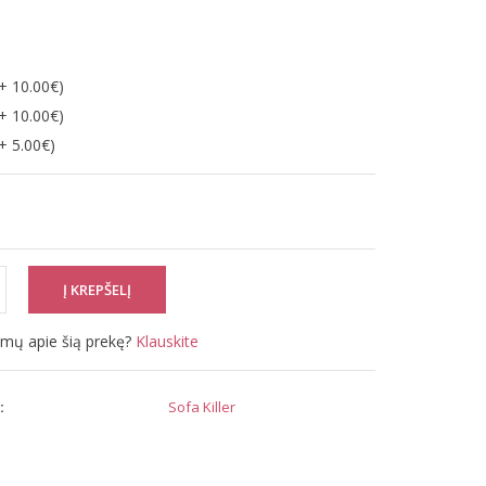
+ 10.00€)
+ 10.00€)
+ 5.00€)
simų apie šią prekę?
Klauskite
:
Sofa Killer