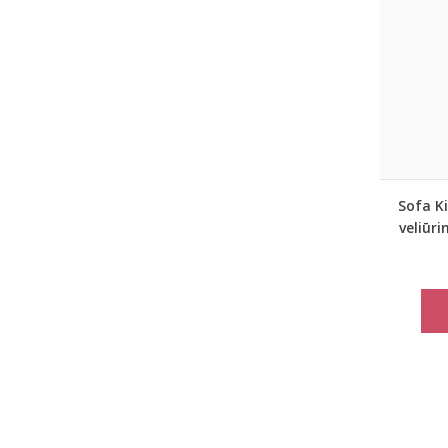
Sofa Ki
veliūr