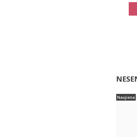
NESEN
Naujiena