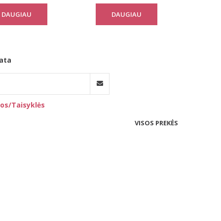
DAUGIAU
DAUGIAU
ata
os/Taisyklės
VISOS PREKĖS