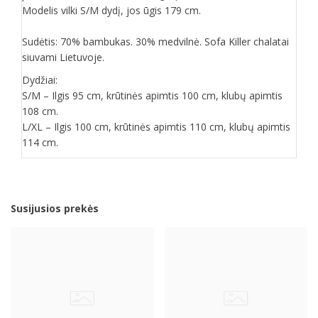
Modelis vilki S/M dydį, jos ūgis 179 cm.
Sudėtis: 70% bambukas. 30% medvilnė. Sofa Killer chalatai
siuvami Lietuvoje.
Dydžiai:
S/M – Ilgis 95 cm, krūtinės apimtis 100 cm, klubų apimtis
108 cm.
L/XL – Ilgis 100 cm, krūtinės apimtis 110 cm, klubų apimtis
114 cm.
Susijusios prekės