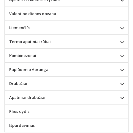
Valentino dienos dovana
Liemenėlės
Termo apatiniai rūbai
Kombinezonai
Paplūdimio Apranga
Drabužiai
Apatiniai drabužiai
Plius dydis
Išpardavimas