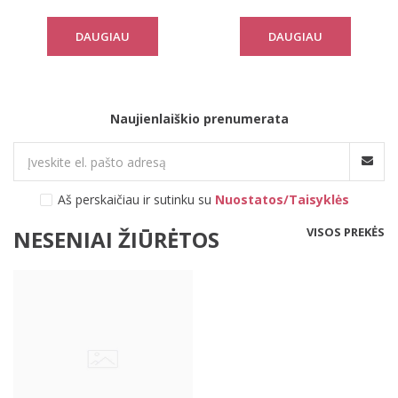
DAUGIAU
DAUGIAU
Naujienlaiškio prenumerata
Aš perskaičiau ir sutinku su
Nuostatos/Taisyklės
VISOS PREKĖS
NESENIAI ŽIŪRĖTOS