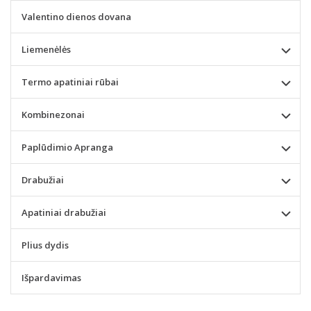
Valentino dienos dovana
Liemenėlės
Termo apatiniai rūbai
Kombinezonai
Paplūdimio Apranga
Drabužiai
Apatiniai drabužiai
Plius dydis
Išpardavimas