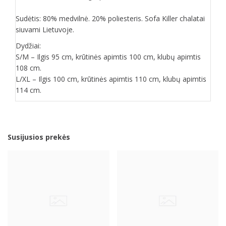
Sudėtis: 80% medvilnė. 20% poliesteris. Sofa Killer chalatai
siuvami Lietuvoje.
Dydžiai:
S/M – Ilgis 95 cm, krūtinės apimtis 100 cm, klubų apimtis
108 cm.
L/XL – Ilgis 100 cm, krūtinės apimtis 110 cm, klubų apimtis
114 cm.
Susijusios prekės