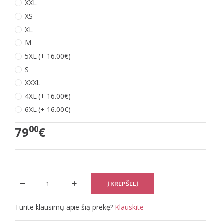
XXL
XS
XL
M
5XL (+ 16.00€)
S
XXXL
4XL (+ 16.00€)
6XL (+ 16.00€)
00
79
€
Turite klausimų apie šią prekę?
Klauskite