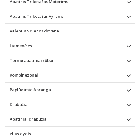
Apatinis Trikotažas Moterims
Apatinis Trikotažas Vyrams
Valentino dienos dovana
Liemenėlės
Termo apatiniai rūbai
Kombinezonai
Paplūdimio Apranga
Drabužiai
Apatiniai drabužiai
Plius dydis