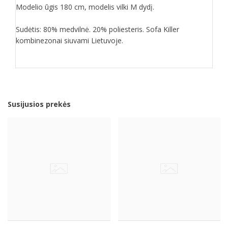
Modelio ūgis 180 cm, modelis vilki M dydį.
Sudėtis: 80% medvilnė. 20% poliesteris. Sofa Killer
kombinezonai siuvami Lietuvoje.
Susijusios prekės