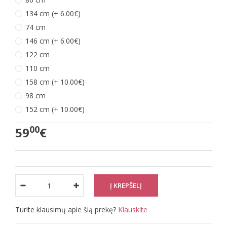
134 cm (+ 6.00€)
74 cm
146 cm (+ 6.00€)
122 cm
110 cm
158 cm (+ 10.00€)
98 cm
152 cm (+ 10.00€)
00
59
€
Turite klausimų apie šią prekę?
Klauskite