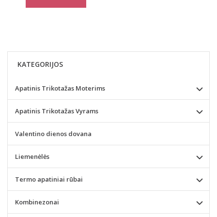
KATEGORIJOS
Apatinis Trikotažas Moterims
Apatinis Trikotažas Vyrams
Valentino dienos dovana
Liemenėlės
Termo apatiniai rūbai
Kombinezonai