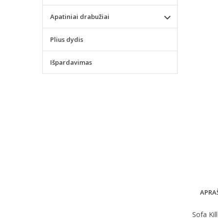
Apatiniai drabužiai
Plius dydis
Išpardavimas
APRA
Sofa Kil