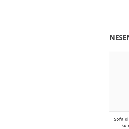
NESEN
Sofa Ki
kom