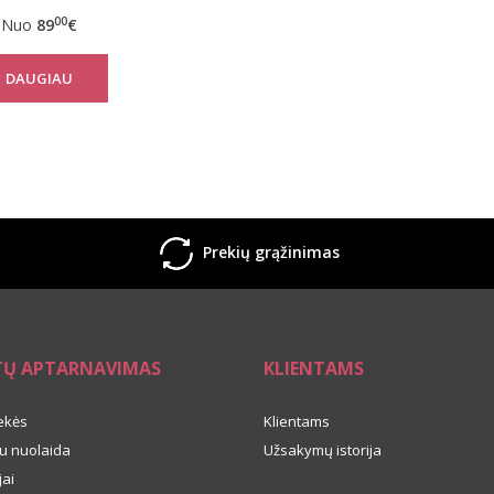
nom vertikaliom
00
Nuo
89
€
juostom
DAUGIAU
Prekių grąžinimas
TŲ APTARNAVIMAS
KLIENTAMS
ekės
Klientams
u nuolaida
Užsakymų istorija
ai