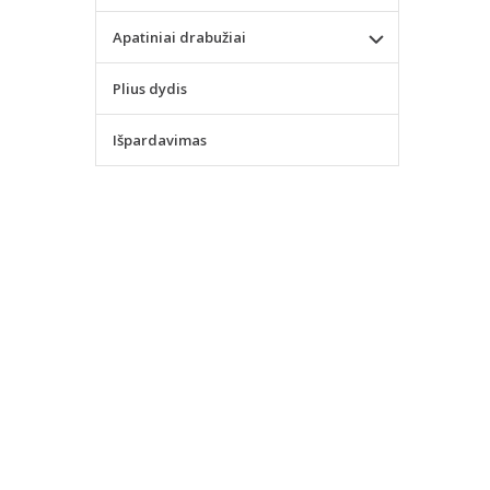
Apatiniai drabužiai
Plius dydis
Išpardavimas