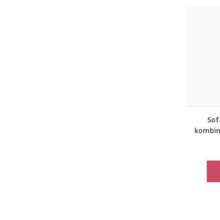
Sof
kombin
vert