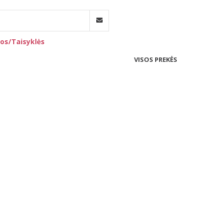
os/Taisyklės
VISOS PREKĖS