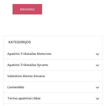
DAUGIAU
KATEGORIJOS
Apatinis Trikotažas Moterims
Apatinis Trikotažas Vyrams
Valentino dienos dovana
Liemenėlės
Termo apatiniai rūbai