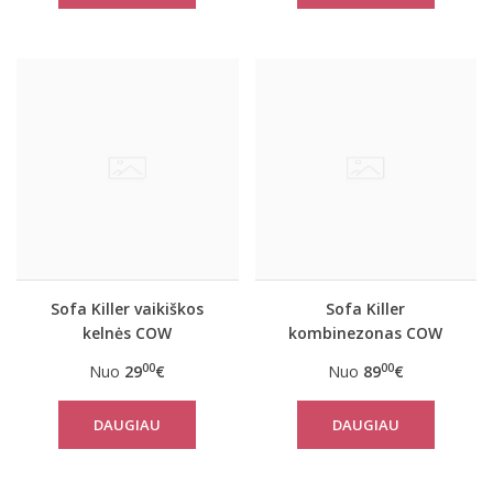
Sofa Killer vaikiškos
Sofa Killer
kelnės COW
kombinezonas COW
00
00
Nuo
29
€
Nuo
89
€
DAUGIAU
DAUGIAU