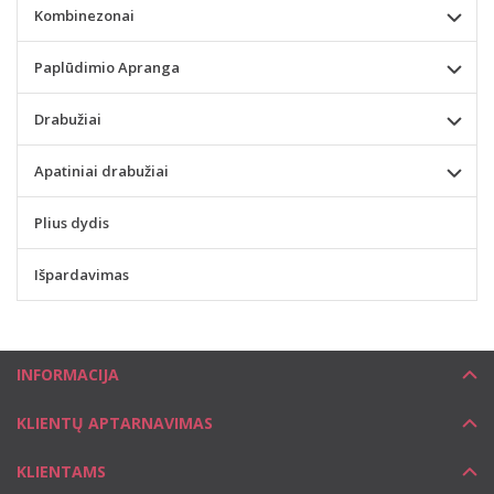
Kombinezonai
Paplūdimio Apranga
Drabužiai
Apatiniai drabužiai
Plius dydis
Išpardavimas
INFORMACIJA
KLIENTŲ APTARNAVIMAS
KLIENTAMS