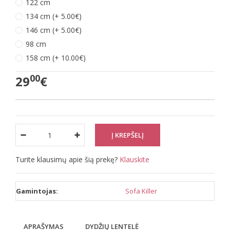
122 cm
134 cm (+ 5.00€)
146 cm (+ 5.00€)
98 cm
158 cm (+ 10.00€)
00
29
€
Turite klausimų apie šią prekę?
Klauskite
Gamintojas:
Sofa Killer
APRAŠYMAS
DYDŽIŲ LENTELĖ