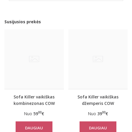
Susijusios prekės
Sofa Killer vaikiškas
Sofa Killer vaikiškas
kombinezonas COW
džemperis COW
00
00
Nuo
59
€
Nuo
39
€
DAUGIAU
DAUGIAU