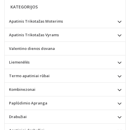
KATEGORIJOS
Apatinis Trikotažas Moterims
Apatinis Trikotažas Vyrams
Valentino dienos dovana
Liemenėlės
Termo apatiniai rūbai
Kombinezonai
Paplūdimio Apranga
Drabužiai