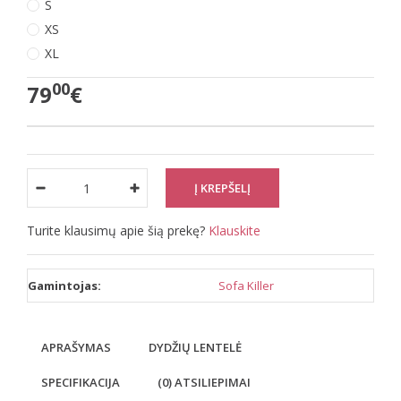
S
XS
XL
00
79
€
Turite klausimų apie šią prekę?
Klauskite
Gamintojas:
Sofa Killer
APRAŠYMAS
DYDŽIŲ LENTELĖ
SPECIFIKACIJA
(0) ATSILIEPIMAI