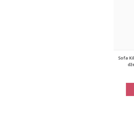
Sofa Ki
dž