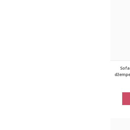
Sofa 
džemper