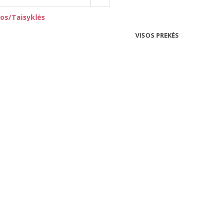
os/Taisyklės
VISOS PREKĖS