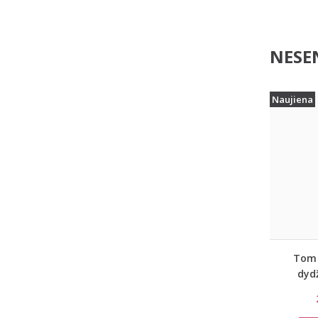
NESEN
Naujiena
Tom 
dyd
smėlio 
2