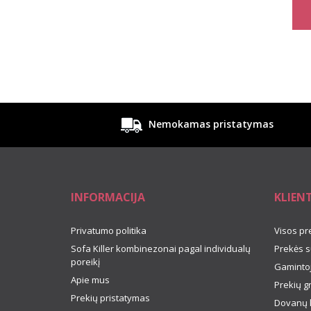
Nemokamas pristatymas
INFORMACIJA
KLIEN
Privatumo politika
Visos pr
Sofa Killer kombinezonai pagal individualų
Prekės s
poreikį
Gamintoj
Apie mus
Prekių g
Prekių pristatymas
Dovanų 