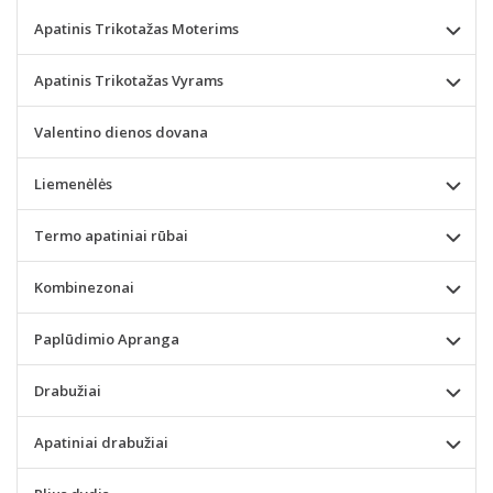
Apatinis Trikotažas Moterims
Apatinis Trikotažas Vyrams
Valentino dienos dovana
Liemenėlės
Termo apatiniai rūbai
Kombinezonai
Paplūdimio Apranga
Drabužiai
Apatiniai drabužiai