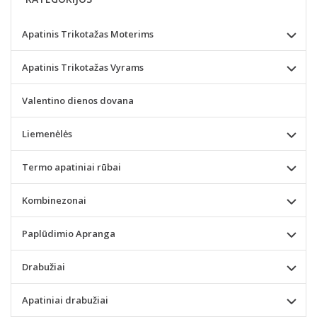
Apatinis Trikotažas Moterims
Apatinis Trikotažas Vyrams
Valentino dienos dovana
Liemenėlės
Termo apatiniai rūbai
Kombinezonai
Paplūdimio Apranga
Drabužiai
Apatiniai drabužiai