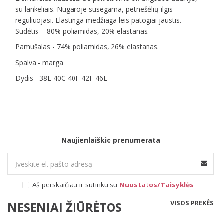
su lankeliais. Nugaroje susegama, petnešėlių ilgis
reguliuojasi. Elastinga medžiaga leis patogiai jaustis.
Sudėtis - 80% poliamidas, 20% elastanas.
Pamušalas - 74% poliamidas, 26% elastanas.
Spalva - marga
Dydis - 38E 40C 40F 42F 46E
Naujienlaiškio prenumerata
Aš perskaičiau ir sutinku su
Nuostatos/Taisyklės
VISOS PREKĖS
NESENIAI ŽIŪRĖTOS