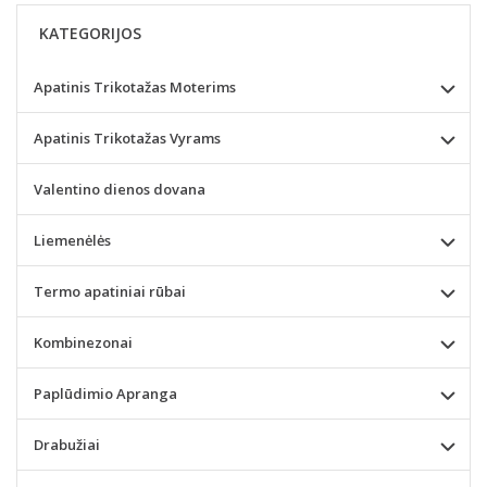
KATEGORIJOS
Apatinis Trikotažas Moterims
Apatinis Trikotažas Vyrams
Valentino dienos dovana
Liemenėlės
Termo apatiniai rūbai
Kombinezonai
Paplūdimio Apranga
Drabužiai