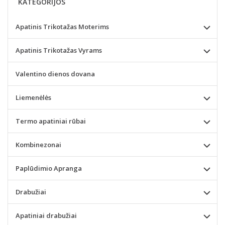
KATEGORIJOS
Apatinis Trikotažas Moterims
Apatinis Trikotažas Vyrams
Valentino dienos dovana
Liemenėlės
Termo apatiniai rūbai
Kombinezonai
Paplūdimio Apranga
Drabužiai
Apatiniai drabužiai