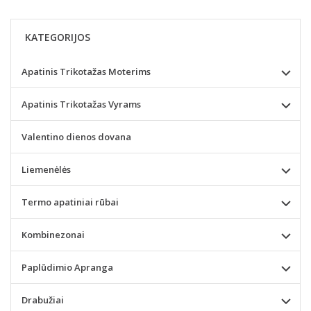
KATEGORIJOS
Apatinis Trikotažas Moterims
Apatinis Trikotažas Vyrams
Valentino dienos dovana
Liemenėlės
Termo apatiniai rūbai
Kombinezonai
Paplūdimio Apranga
Drabužiai