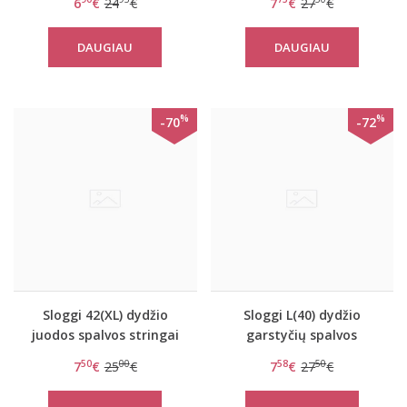
6
€
24
€
7
€
27
€
DAUGIAU
DAUGIAU
%
%
-70
-72
Sloggi 42(XL) dydžio
Sloggi L(40) dydžio
juodos spalvos stringai
garstyčių spalvos
Mambo string
kelnaitės Zero Feel
50
00
58
50
7
€
25
€
7
€
27
€
Natural Midi