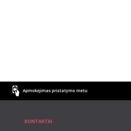
Apmokėjimas pristatymo metu
KONTAKTAI