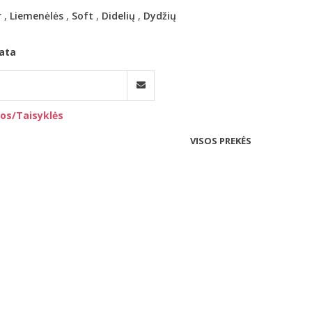
r
,
Liemenėlės
,
Soft
,
Didelių
,
Dydžių
ata
os/Taisyklės
VISOS PREKĖS