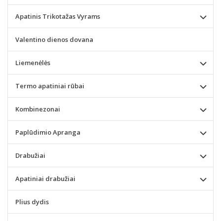
Apatinis Trikotažas Vyrams
Valentino dienos dovana
Liemenėlės
Termo apatiniai rūbai
Kombinezonai
Paplūdimio Apranga
Drabužiai
Apatiniai drabužiai
Plius dydis