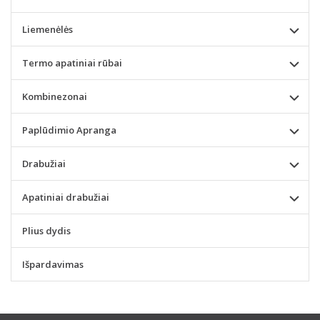
Liemenėlės
Termo apatiniai rūbai
Kombinezonai
Paplūdimio Apranga
Drabužiai
Apatiniai drabužiai
Plius dydis
Išpardavimas