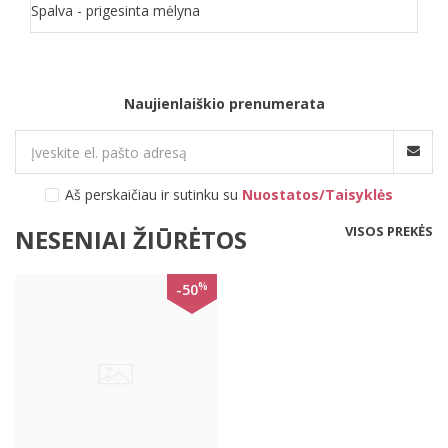
Spalva - prigesinta mėlyna
Naujienlaiškio prenumerata
Aš perskaičiau ir sutinku su
Nuostatos/Taisyklės
VISOS PREKĖS
NESENIAI ŽIŪRĖTOS
%
-50