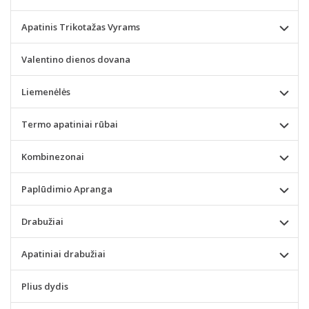
Apatinis Trikotažas Vyrams
Valentino dienos dovana
Liemenėlės
Termo apatiniai rūbai
Kombinezonai
Paplūdimio Apranga
Drabužiai
Apatiniai drabužiai
Plius dydis