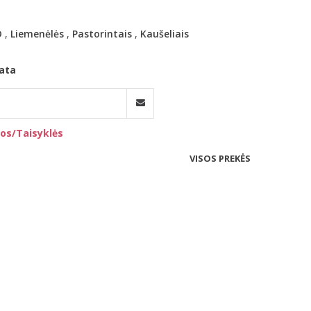
D
,
Liemenėlės
,
Pastorintais
,
Kaušeliais
ata
os/Taisyklės
VISOS PREKĖS