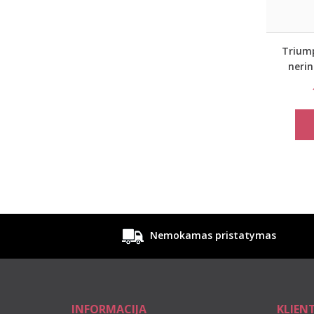
Trium
nerin
Lov
Nemokamas pristatymas
INFORMACIJA
KLIEN