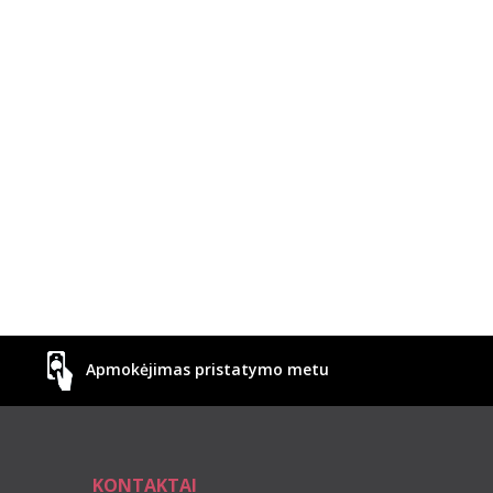
Apmokėjimas pristatymo metu
KONTAKTAI