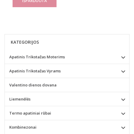
KATEGORIJOS
Apatinis Trikotažas Moterims
Apatinis Trikotažas Vyrams
Valentino dienos dovana
Liemenėlės
Termo apatiniai rūbai
Kombinezonai