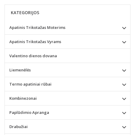
KATEGORIJOS
Apatinis Trikotažas Moterims
Apatinis Trikotažas Vyrams
Valentino dienos dovana
Liemenėlės
Termo apatiniai rūbai
Kombinezonai
Paplūdimio Apranga
Drabužiai