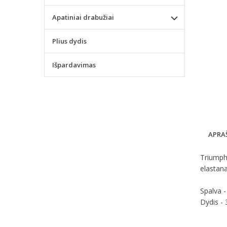
Apatiniai drabužiai
Plius dydis
Išpardavimas
APRA
Triumph 
elastana
Spalva -
Dydis - 