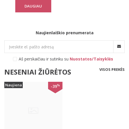
DAUGIAU
Naujienlaiškio prenumerata
Aš perskaičiau ir sutinku su
Nuostatos/Taisyklės
VISOS PREKĖS
NESENIAI ŽIŪRĖTOS
Naujiena
%
-39