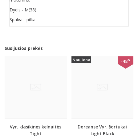
Dydis - M(38)
Spalva - pilka
Susijusios prekės
Naujiena
%
-48
Vyr. klasikinės kelnaitės
Doreanse Vyr. šortukai
Tight
Light Black