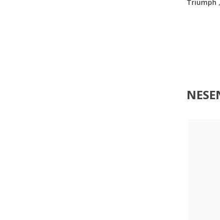
Triumph
NESEN