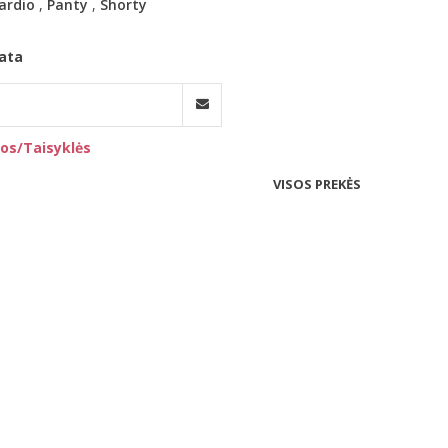
ardio
,
Panty
,
Shorty
ata
os/Taisyklės
VISOS PREKĖS