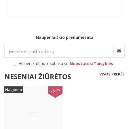
Naujienlaiškio prenumerata
Aš perskaičiau ir sutinku su
Nuostatos/Taisyklės
VISOS PREKĖS
NESENIAI ŽIŪRĖTOS
Naujiena
%
-51