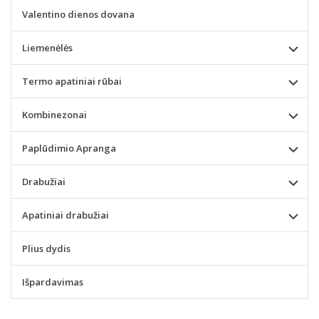
Valentino dienos dovana
Liemenėlės
Termo apatiniai rūbai
Kombinezonai
Paplūdimio Apranga
Drabužiai
Apatiniai drabužiai
Plius dydis
Išpardavimas