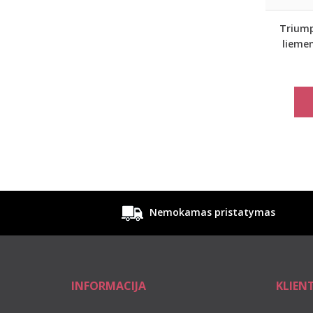
Triump
liemen
Nemokamas pristatymas
INFORMACIJA
KLIEN