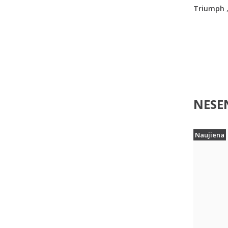
Triumph
NESEN
Naujiena