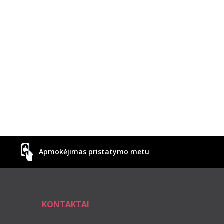
Apmokėjimas pristatymo metu
KONTAKTAI