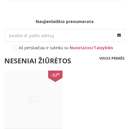
Naujienlaiškio prenumerata
Aš perskaičiau ir sutinku su
Nuostatos/Taisyklės
VISOS PREKĖS
NESENIAI ŽIŪRĖTOS
%
-53