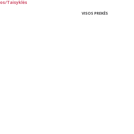
os/Taisyklės
VISOS PREKĖS