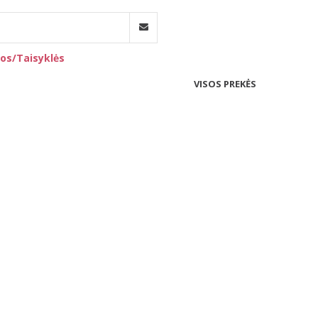
os/Taisyklės
VISOS PREKĖS