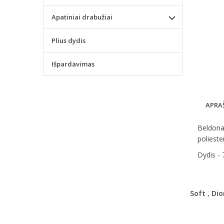
Apatiniai drabužiai
Plius dydis
Išpardavimas
APRA
Beldona 
polieste
Dydis -
Soft
,
Dio