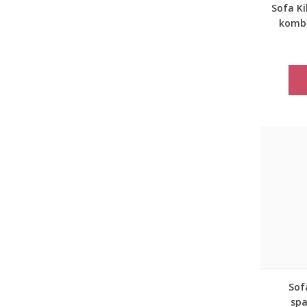
Sofa Ki
kombi
Sofa
spa