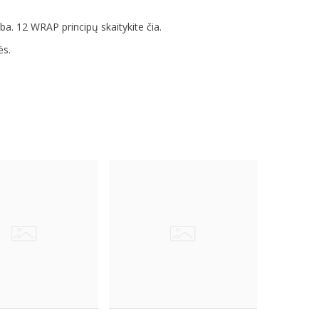
. 12 WRAP principų skaitykite čia.
ės.