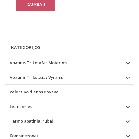
DAUGIAU
KATEGORIJOS
Apatinis Trikotažas Moterims
Apatinis Trikotažas Vyrams
Valentino dienos dovana
Liemenėlės
Termo apatiniai rūbai
Kombinezonai