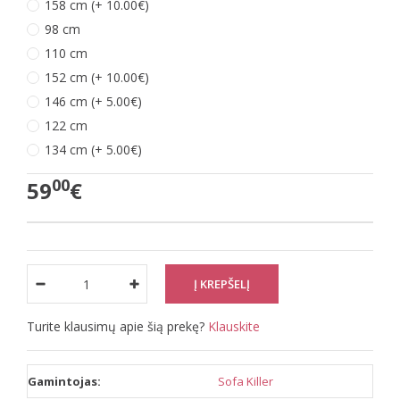
158 cm (+ 10.00€)
98 cm
110 cm
152 cm (+ 10.00€)
146 cm (+ 5.00€)
122 cm
134 cm (+ 5.00€)
00
59
€
Turite klausimų apie šią prekę?
Klauskite
Gamintojas:
Sofa Killer