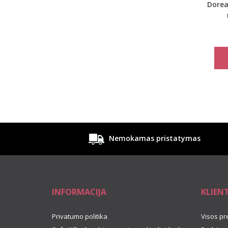
Dorea
Nemokamas pristatymas
INFORMACIJA
KLIEN
Privatumo politika
Visos pr