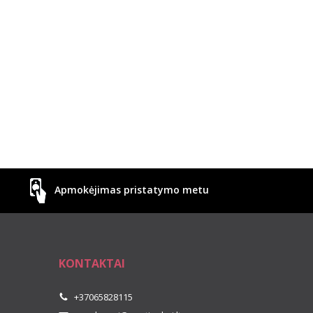
Apmokėjimas pristatymo metu
KONTAKTAI
+37065828115