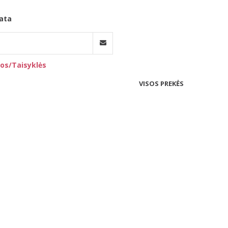
ata
os/Taisyklės
VISOS PREKĖS