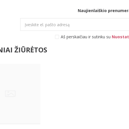
Naujienlaiškio prenumer
Aš perskaičiau ir sutinku su
Nuostat
IAI ŽIŪRĖTOS